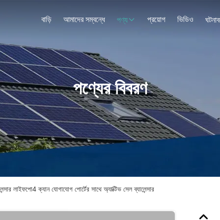
বাড়ি
আমাদের সম্বন্ধে
প্রয়োগ
ভিডিও
পণ্য
ঘটনাব
পণ্যের বিবরণ
্সার লাইফপো4 ক্যান যোগাযোগ পোর্টের সাথে অ্যাক্টিভ সেল ব্যালেন্সার