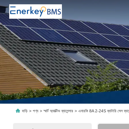
বাড়ি
>
পণ্য
>
স্মার্ট অ্যাক্টিভ ব্যালেন্সার
>
এনারকি 8A 2-24S ব্যাটারি সেল ব্যালেন