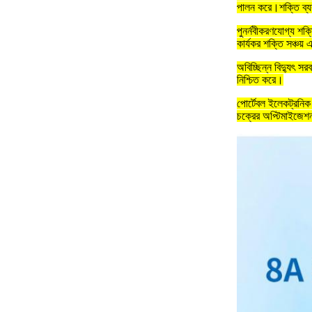
পালন করে।শক্তি ব্যবহ
পুনর্নবীকরণযোগ্য শক্
কার্যকর শক্তি সঞ্চয় 
অবিচ্ছিন্ন বিদ্যুৎ স
নিশ্চিত করে।
পোর্টেবল ইলেকট্রনিক 
চক্রের অপ্টিমাইজেশন