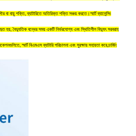
 বায়ু শক্তি, ব্যাটারিতে অতিরিক্ত শক্তি সঞ্চয় করতে।স্মার্ট ব্যালেন্সিং
ত হয়, বৈদ্যুতিক বন্ধের সময় একটি নির্ভরযোগ্য এবং স্থিতিশীল বিদ্যুৎ সরবরাহ
গুলিতে, স্মার্ট বিএমএস ব্যাটারি পরিচালনা এবং সুরক্ষায় সহায়তা করে,চার্জিং