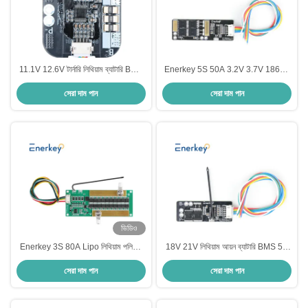
11.1V 12.6V টার্নারি লিথিয়াম ব্যাটারি BMS
Enerkey 5S 50A 3.2V 3.7V 18650
3S 50A ইলেক্টিক দুই Whellers জন্য 12V
BMS লিথিয়াম ব্যাটারি সেল PCB BMS সুরক্ষা
সেরা দাম পান
সেরা দাম পান
বোর্ড হোম স্টোরেজ সিস্টেমের জন্য
ভিডিও
Enerkey 3S 80A Lipo লিথিয়াম পলিমার
18V 21V লিথিয়াম আয়ন ব্যাটারি BMS 5S
BMS/PCM/PCB ব্যাটারি সুরক্ষা বোর্ড 3
30A NTC ব্যাটারি প্যাক ভারসাম্য চার্জার সেল
সেরা দাম পান
সেরা দাম পান
প্যাকের জন্য 18650 লিথিয়াম আয়ন লাইফপো
সুরক্ষা সার্কিট বোর্ড সঙ্গে
4 সেল