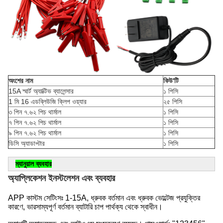
অংশের নাম
কিউ'টি
15A স্মার্ট অ্যাক্টিভ ব্যালেন্সার
১ পিসি
1 মি 16 এডব্লিউজি ক্লিপ ওয়্যার
২৫ পিসি
৩ পিন ৭.৬২ পিচ থার্মাল
১ পিসি
৭ পিন ৭.৬২ পিচ থার্মাল
১ পিসি
৯ পিন ৭.৬২ পিচ থার্মাল
১ পিসি
ডিসি অ্যাডাপ্টার
১ পিসি
ম্যানুয়াল ব্যবহার
অ্যাপ্লিকেশন ইনস্টলেশন এবং ব্যবহার
APP কাস্টম সেটিংসঃ 1-15A, ধ্রুবক বর্তমান এবং ধ্রুবক ভোল্টেজ প্রযুক্তির 
কারণে, ভারসাম্যপূর্ণ বর্তমান ব্যাটারি চাপ পার্থক্য থেকে স্বাধীন।