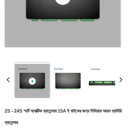
2S - 24S স্মার্ট অ্যাক্টিভ ব্যালেন্সার 15A ই বাইকের জন্য লিথিয়াম আয়ন ব্যাটারি
ব্যালেন্সার