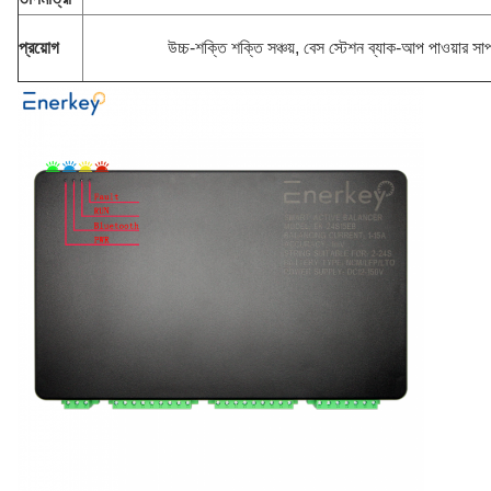
প্রয়োগ
উচ্চ-শক্তি শক্তি সঞ্চয়, বেস স্টেশন ব্যাক-আপ পাওয়ার সাপ