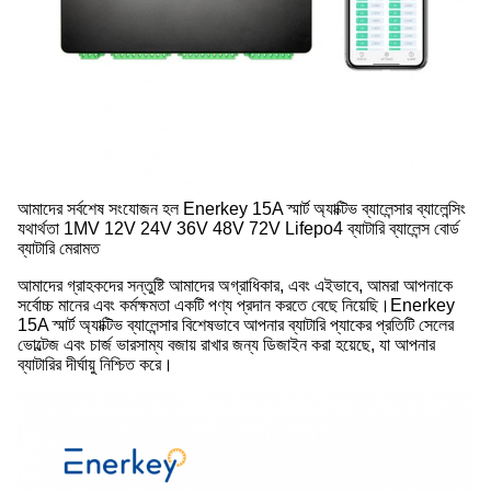
আমাদের সর্বশেষ সংযোজন হল Enerkey 15A স্মার্ট অ্যাক্টিভ ব্যালেন্সার ব্যালেন্সিং
যথার্থতা 1MV 12V 24V 36V 48V 72V Lifepo4 ব্যাটারি ব্যালেন্স বোর্ড
ব্যাটারি মেরামত
আমাদের গ্রাহকদের সন্তুষ্টি আমাদের অগ্রাধিকার, এবং এইভাবে, আমরা আপনাকে
সর্বোচ্চ মানের এবং কর্মক্ষমতা একটি পণ্য প্রদান করতে বেছে নিয়েছি।Enerkey
15A স্মার্ট অ্যাক্টিভ ব্যালেন্সার বিশেষভাবে আপনার ব্যাটারি প্যাকের প্রতিটি সেলের
ভোল্টেজ এবং চার্জ ভারসাম্য বজায় রাখার জন্য ডিজাইন করা হয়েছে, যা আপনার
ব্যাটারির দীর্ঘায়ু নিশ্চিত করে।