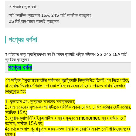
বিশেষভাবে তুলে ধরা:
স্মার্ট অ্যাক্টিভ ব্যালেন্সার 15A
, 
24S স্মার্ট অ্যাক্টিভ ব্যালেন্সার
, 
2S লিথিয়াম-আয়ন ব্যাটারি ব্যালেন্সার
পণ্যের বর্ণনা
ই-বাইকের জন্য অ্যাপ্লিকেশন সহ লি-আয়ন ব্যাটারি শক্তি সমীকরণ 2S-24S 15A স্মার্ট
অ্যাক্টিভ ব্যালেন্সার
পণ্যের বর্ণনা
এই সক্রিয় ইকুয়ালাইজারটির সমীকরণ প্রক্রিয়াটি নিম্নলিখিত তিনটি ধাপ নিয়ে গঠিত,
যা সর্বোচ্চ ডিফারেনশিয়াল চাপ সেট পরিসরের মধ্যে না হওয়া পর্যন্ত ধারাবাহিকভাবে
চক্রযুক্ত হয়ঃ
1. বৃহত্তম এবং ক্ষুদ্রতম মনোমার সনাক্তকরণ;
2. সমান্তরকের সুপার-ক্যাপাসিটরকে সর্বাধিক একক চার্জিং, চার্জিং বর্তমান সেট বর্তমান,
সর্বাধিক 15A;
3. সুপার-ক্যাপাসিটর ইকুয়ালাইজার স্রাব ক্ষুদ্রতম monomer, স্রাব বর্তমান সেট
বর্তমান, সর্বোচ্চ 15A হয়;
4১ থেকে ৩ ধাপ পুনরাবৃত্তি করুন যতক্ষণ না ডিফারেনশিয়াল চাপ সেট পরিসরের মধ্যে
থাকে।