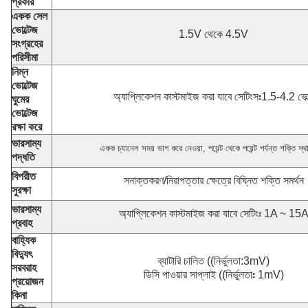
প্রকার
একক সেল
ভোল্টেজ
1.5V থেকে 4.5V
সংগ্রহের
পরিসীমা
নিম্ন
ভোল্টেজ
অ্যাপ্লিকেশন কাস্টমাইজ করা যাবে সেটিংসঃ1.5-4.2 ভোল
ঘুমের
ভোল্টেজ
রক্ষা করে
ভারসাম্য
একক চ্যানেল সময় ভাগ করে নেওয়া, পয়েন্ট থেকে পয়েন্ট পর্যন্ত শক্তি স্থ
পদ্ধতি
বিপরীত
সনাক্তকরণ/নিরাপত্তার ক্ষেত্রে বিঘ্নিত শক্তি সমর্থন
সুরক্ষা
ভারসাম্য
অ্যাপ্লিকেশন কাস্টমাইজ করা যাবে সেটিংঃ 1A ~ 15
প্রবাহ
বাহ্যিক
বিদ্যুৎ
ব্যাটারি চালিত ((নির্ভুলতা:3mV)
সরবরাহ
ডিসি পাওয়ার সাপ্লাই ((নির্ভুলতাঃ 1mV)
প্রয়োজন
কিনা