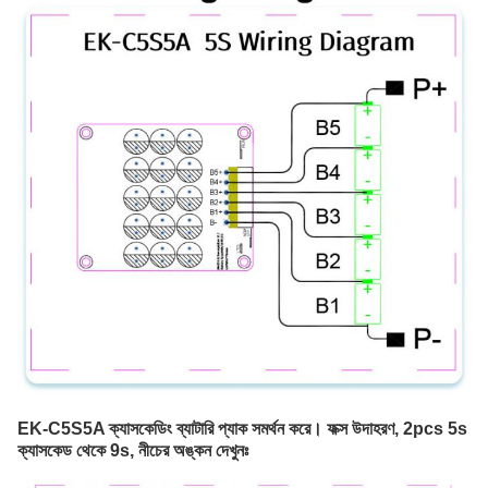
EK-C5S5A ক্যাসকেডিং ব্যাটারি প্যাক সমর্থন করে। ফক্স উদাহরণ, 2pcs 5s 
ক্যাসকেড থেকে 9s, নীচের অঙ্কন দেখুনঃ