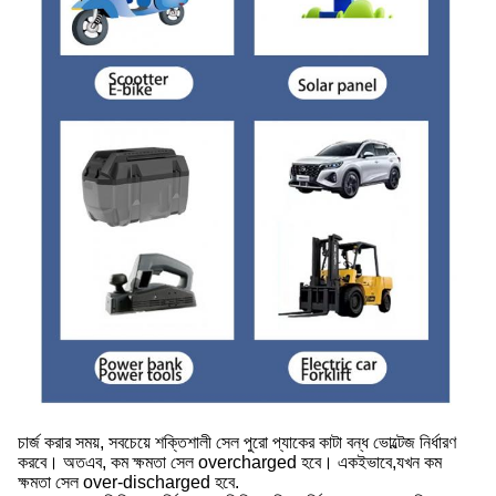
চার্জ করার সময়, সবচেয়ে শক্তিশালী সেল পুরো প্যাকের কাটা বন্ধ ভোল্টেজ নির্ধারণ
করবে। অতএব, কম ক্ষমতা সেল overcharged হবে। একইভাবে,যখন কম
ক্ষমতা সেল over-discharged হবে.