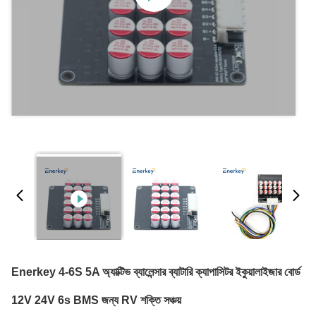
Enerkey 4-6S 5A অ্যাক্টিভ ব্যালেন্সার ব্যাটারি ক্যাপাসিটর ইকুয়ালাইজার বোর্ড
12V 24V 6s BMS জন্য RV শক্তি সঞ্চয়