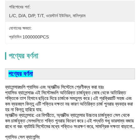
পরিশোধের শর্ত:
L/C, D/A, D/P, T/T, ওয়েস্টার্ন ইউনিয়ন, মানিগ্রাম
যোগানের ক্ষমতা:
প্রতিদিন 1000000PCS
পণ্যের বর্ণনা
পণ্যের বর্ণনা
ব্যালেন্সারগুলি প্যাসিভ এবং অ্যাক্টিভ সিস্টেমে শ্রেণীবদ্ধ করা হয়ঃ
প্যাসিভ ব্যালেন্সারঃ এই সিস্টেমগুলি অতিরিক্ত চার্জযুক্ত কোষ থেকে অতিরিক্ত
শক্তিকে তাপ হিসাবে ছড়িয়ে দিয়ে চার্জকে সমতুল্য করে।এই প্রক্রিয়াটি সহজ এবং
কম ব্যয়বহুল কিন্তু এটি শক্তির দক্ষতা নয় কারণ অতিরিক্ত চার্জ পুনরায় ব্যবহার করা
হয় না কিন্তু হারিয়ে যায়.
অ্যাক্টিভ ব্যালেন্সার: এর বিপরীতে, অ্যাক্টিভ ব্যালেন্সার উচ্চতর চার্জযুক্ত সেল থেকে
কম চার্জযুক্ত সেলগুলিতে শক্তি পুনরায় বিতরণ করে।এই পদ্ধতি শুধু ভারসাম্য বজায়
রাখে না বরং ব্যাটারি সিস্টেমের মধ্যে শক্তিও সংরক্ষণ করে, সামগ্রিক দক্ষতা বাড়ানো..
প্যাসিভ সেল ব্যালেন্সিং