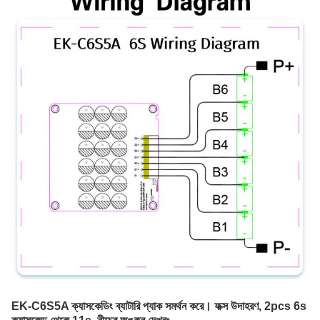
EK-C6S5A ক্যাসকেডিং ব্যাটারি প্যাক সমর্থন করে। ফক্স উদাহরণ, 2pcs 6s 