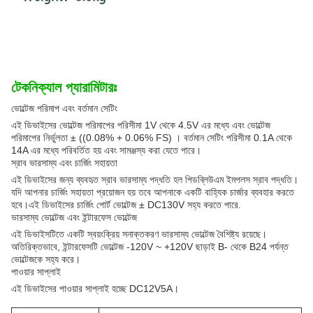
টেকনিক্যাল প্যারামিটারঃ
ভোল্টেজ পরিমাপ এবং বর্তমান সেটিং
এই ডিভাইসের ভোল্টেজ পরিমাপের পরিসীমা 1V থেকে 4.5V এর মধ্যে এবং ভোল্টেজ
পরিমাপের নির্ভুলতা ± ((0.08% + 0.06% FS) । বর্তমান সেটিং পরিসীমা 0.1A থেকে
14A এর মধ্যে পরিবর্তিত হয় এবং সামঞ্জস্য করা যেতে পারে।
স্রাব ভারসাম্য এবং চার্জিং সহায়তা
এই ডিভাইসের জন্য ব্যবহৃত স্রাব ভারসাম্য পদ্ধতি হল পিডব্লিউএম ইমপলস স্রাব পদ্ধতি।
যদি আপনার চার্জিং সহায়তা প্রয়োজন হয় তবে আপনাকে একটি বাহ্যিক চার্জার ব্যবহার করতে
হবে।এই ডিভাইসের চার্জিং পোর্ট ভোল্টেজ ± DC130V সহ্য করতে পারে.
ভারসাম্য ভোল্টেজ এবং ইন্টারফেস ভোল্টেজ
এই ডিভাইসটিতে একটি স্বয়ংক্রিয় সনাক্তকরণ ভারসাম্য ভোল্টেজ বৈশিষ্ট্য রয়েছে।
অতিরিক্তভাবে, ইন্টারফেসটি ভোল্টেজ -120V ~ +120V ছাড়াই B- থেকে B24 পর্যন্ত
ভোল্টেজকে সহ্য করে।
পাওয়ার সাপ্লাই
এই ডিভাইসের পাওয়ার সাপ্লাই হচ্ছে DC12V5A।