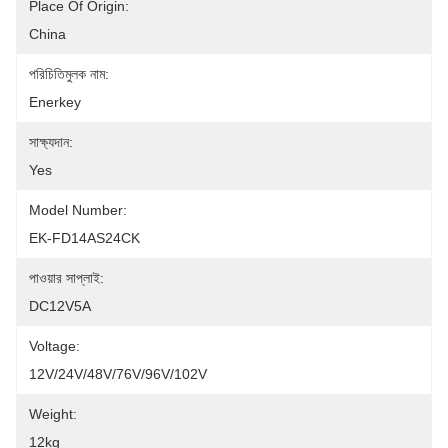
Place Of Origin:
China
পরিচিতিমুলক নাম:
Enerkey
সাক্ষ্যদান:
Yes
Model Number:
EK-FD14AS24CK
পাওয়ার সাপ্লাই:
DC12V5A
Voltage:
12V/24V/48V/76V/96V/102V
Weight:
12kg