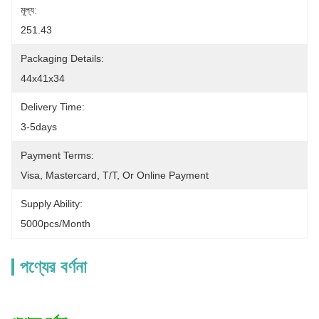
মূল্য:
251.43
Packaging Details:
44x41x34
Delivery Time:
3-5days
Payment Terms:
Visa, Mastercard, T/T, Or Online Payment
Supply Ability:
5000pcs/month
পণ্যের বর্ণনা