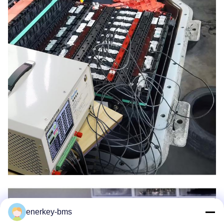
enerkey-bms