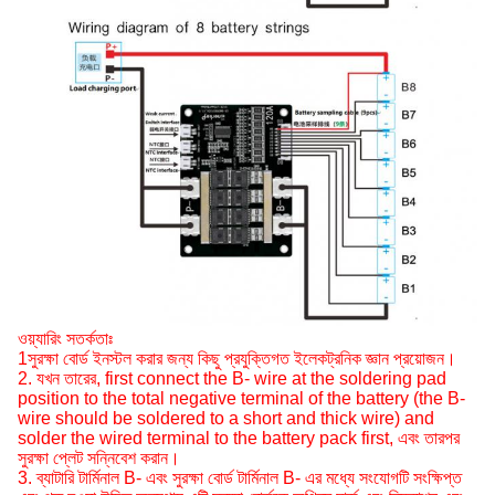
ওয়্যারিং সতর্কতাঃ
1সুরক্ষা বোর্ড ইনস্টল করার জন্য কিছু প্রযুক্তিগত ইলেকট্রনিক জ্ঞান প্রয়োজন।
2. যখন তারের, first connect the B- wire at the soldering pad
position to the total negative terminal of the battery (the B-
wire should be soldered to a short and thick wire) and
solder the wired terminal to the battery pack first, এবং তারপর
সুরক্ষা প্লেট সন্নিবেশ করান।
3. ব্যাটারি টার্মিনাল B- এবং সুরক্ষা বোর্ড টার্মিনাল B- এর মধ্যে সংযোগটি সংক্ষিপ্ত