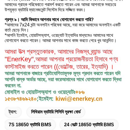
আমাদের গ্রাহক পরিষেবাতে পরামর্শ করতে পারেন এবং আমরা আপনাকে সবচেয়ে
উপযুক্ত ব্যাটারি ম্যানেজমেন্ট সিস্টেম দিয়ে সজ্জিত করব।
প্রশ্ন ৯। আমি কিভাবে আপনার সাথে যোগাযোগ করতে পারি?
*আমাদের 7x24 ঘন্টা অনলাইন পরিষেবা আছে, দয়া করে আমাদের অনলাইন একটি
বার্তা ছেড়ে দিন।
*আপনি ইমেইল, হোয়াটসঅ্যাপ, ওয়েচ্যাট ইত্যাদির মাধ্যমেও আমাদের সাথে
যোগাযোগ করতে পারেন। আমরা আপনার সাথে কাজ করতে পেরে খুব আনন্দিত।
আমরা উত্স প্রস্তুতকারক, আমাদের নিজস্ব ব্র্যান্ড আছে
"EnerKey",
আমরা আপনার প্রয়োজনীয়তা হিসাবে পণ্য
কাস্টমাইজ করতে পারেন ((ভোল্টেজ, তারের, ইত্যাদি) ।
আমরা আপনাকে বাজারে প্রতিযোগিতামূলক মূল্য প্রদান করতে পারেন যদি
আপনি বাল্ক অর্ডার আছে, দয়া করে
আমাদের সাথে যোগাযোগ করতে দ্বিধা
করবেন না
.
মোবাইল ও হোয়াটসঅ্যাপ ও ওয়েচ্যাটঃ
+৮৬
১৫৩৮৭৪৬৯২৪০
;
ইমেইল:
kiwi@enerkey.cn
ট্যাগ:
লিথিয়াম ব্যাটারি পিসিবি সুরক্ষা বোর্ড
7S 18650 ব্যাটারি BMS
24 ভোল্ট 18650 ব্যাটারি BMS