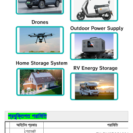
প্রযুক্তিগত পরামিতি
আইটেম প্রকার
পরামিতি
প্রোডাক্ট