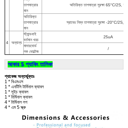
তাপমাত্রার
অতিরিক্ত তাপমাত্রা সুরক্ষা 65°C/2S, ম
মান
অতিরিক্ত
তাপমাত্রার
স্রাবের নিম্ন তাপমাত্রা সুরক্ষা -20°C/2S, 
মান
স্ট্যান্ডবাই
25uA
বর্তমান খরচ
4
অন্যান্য
মাদারবোর্ড
/
লক ভোল্টেজ
আকার $ প্যাকিং তালিকা
প্যাকেজ অন্তর্ভুক্তঃ
1 * বিএমএস
1 * এনটিসি টার্মিনাল ক্যাবল
1 * সুইচ ক্যাবল
1 * টার্মিনাল ক্যাবল
4 * টার্মিনাল লগ
4 * এম 5 স্ক্রু