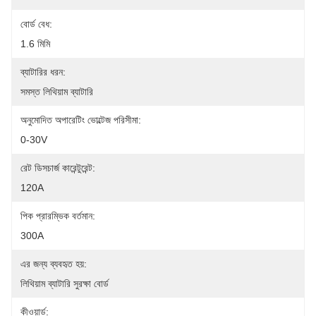
বোর্ড বেধ:
1.6 মিমি
ব্যাটারির ধরন:
সমস্ত লিথিয়াম ব্যাটারি
অনুমোদিত অপারেটিং ভোল্টেজ পরিসীমা:
0-30V
রেট ডিসচার্জ কারেন্টুরেন্ট:
120A
পিক প্রারম্ভিক বর্তমান:
300A
এর জন্য ব্যবহৃত হয়:
লিথিয়াম ব্যাটারি সুরক্ষা বোর্ড
কীওয়ার্ড: