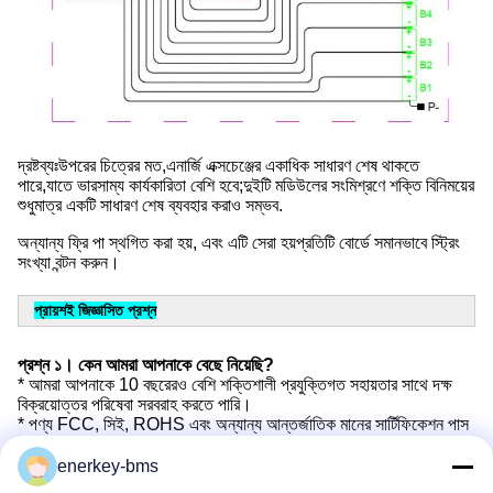
দ্রষ্টব্যঃউপরের চিত্রের মত,এনার্জি এক্সচেঞ্জের একাধিক সাধারণ শেষ থাকতে 
পারে,যাতে ভারসাম্য কার্যকারিতা বেশি হবে;দুইটি মডিউলের সংমিশ্রণে শক্তি বিনিময়ের 
শুধুমাত্র একটি সাধারণ শেষ ব্যবহার করাও সম্ভব.
অন্যান্য ফ্রি পা স্থগিত করা হয়, এবং এটি সেরা হয়প্রতিটি বোর্ডে সমানভাবে স্ট্রিং 
সংখ্যা বন্টন করুন।
প্রায়শই জিজ্ঞাসিত প্রশ্ন
প্রশ্ন ১। কেন আমরা আপনাকে বেছে নিয়েছি?
* আমরা আপনাকে 10 বছরেরও বেশি শক্তিশালী প্রযুক্তিগত সহায়তার সাথে দক্ষ
বিক্রয়োত্তর পরিষেবা সরবরাহ করতে পারি।
* পণ্য FCC, সিই, ROHS এবং অন্যান্য আন্তর্জাতিক মানের সার্টিফিকেশন পাস
করেছে।
* আমরা আপনাকে কারখানার মূল্য প্রদান করতে পারি, আমাদের কারখানা এবং উত্পাদন
enerkey-bms
প্রক্রিয়া পরিদর্শন করতে আপনাকে স্বাগতম।