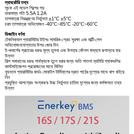
ল্যাবরেটরি তথ্য
সূচক এই মডেল শিল্পের গড়
ভারসাম্য গতি 5.5A 1.2A
তাপমাত্রা নিয়ন্ত্রণের নির্ভুলতা ±1°C ±5°C
চরম তাপমাত্রা অভিযোজন -40°C~85°C -20°C~60°C
ডিজাইন বর্ণনা
টেকনিক্যাল প্যারামিটার টাইপঃ সামরিক-গ্রেড সুরক্ষা এবং মাল্টি-সেল
অভিযোজনযোগ্যতার উপর জোর দিন
ই-কমার্সের প্রচারের ধরনঃ মূল্য তুলনা এবং উপহার কৌশল মাধ্যমে রূপান্তর হার
উন্নত
শিল্প সমাধানের ধরনঃ পার্থক্যকে তুলে ধরার জন্য অতি পাতলা ব্যাটারি প্যাকগুলির
কাস্টমাইজেশন প্রয়োজনের সাথে মিলিত
ন্যূনতম প্যারামিটার কার্ডঃ মোবাইল টার্মিনালের দ্রুত পাঠের দৃশ্যের সাথে খাপ খাইয়ে
নিন
প্রযুক্তি আপগ্রেড সংস্করণঃ উচ্চ নির্ভুলতা চাহিদা দৃশ্যের জন্য কর্মক্ষমতা তথ্য
উন্নত