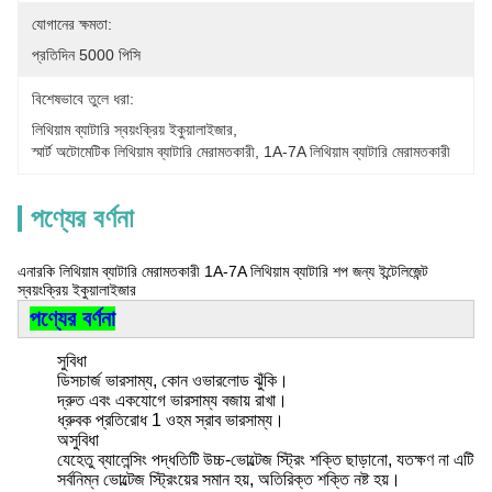
যোগানের ক্ষমতা:
প্রতিদিন 5000 পিসি
বিশেষভাবে তুলে ধরা:
লিথিয়াম ব্যাটারি স্বয়ংক্রিয় ইকুয়ালাইজার
, 
স্মার্ট অটোমেটিক লিথিয়াম ব্যাটারি মেরামতকারী
, 
1A-7A লিথিয়াম ব্যাটারি মেরামতকারী
পণ্যের বর্ণনা
এনারকি লিথিয়াম ব্যাটারি মেরামতকারী 1A-7A লিথিয়াম ব্যাটারি শপ জন্য ইন্টেলিজেন্ট
স্বয়ংক্রিয় ইকুয়ালাইজার
পণ্যের বর্ণনা
সুবিধা
ডিসচার্জ ভারসাম্য, কোন ওভারলোড ঝুঁকি।
দ্রুত এবং একযোগে ভারসাম্য বজায় রাখা।
ধ্রুবক প্রতিরোধ 1 ওহম স্রাব ভারসাম্য।
অসুবিধা
যেহেতু ব্যালেন্সিং পদ্ধতিটি উচ্চ-ভোল্টেজ স্ট্রিং শক্তি ছাড়ানো, যতক্ষণ না এটি
সর্বনিম্ন ভোল্টেজ স্ট্রিংয়ের সমান হয়, অতিরিক্ত শক্তি নষ্ট হয়।