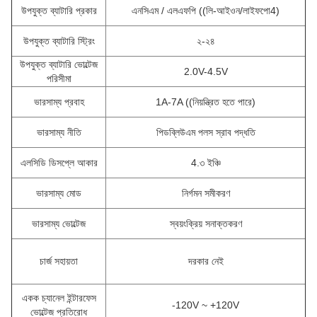
উপযুক্ত ব্যাটারি প্রকার
এনসিএম / এলএফপি ((লি-আইওন/লাইফপো4)
উপযুক্ত ব্যাটারি স্ট্রিং
২-২৪
উপযুক্ত ব্যাটারি ভোল্টেজ
2.0V-4.5V
পরিসীমা
ভারসাম্য প্রবাহ
1A-7A ((নিয়ন্ত্রিত হতে পারে)
ভারসাম্য নীতি
পিডব্লিউএম পলস স্রাব পদ্ধতি
এলসিডি ডিসপ্লে আকার
4.৩ ইঞ্চি
ভারসাম্য মোড
নির্গমন সমীকরণ
ভারসাম্য ভোল্টেজ
স্বয়ংক্রিয় সনাক্তকরণ
চার্জ সহায়তা
দরকার নেই
একক চ্যানেল ইন্টারফেস
-120V ~ +120V
ভোল্টেজ প্রতিরোধ